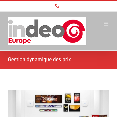
Passer
Téléphone
au
contenu
Gestion dynamique des prix